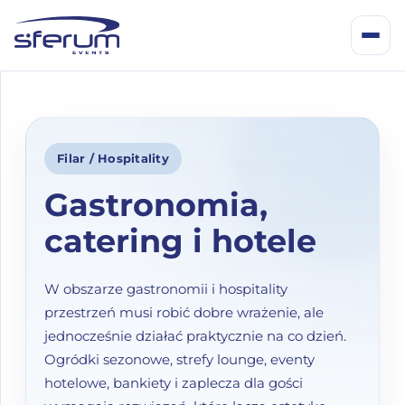
Filar / Hospitality
Home
Gastronomia,
catering i hotele
Oferta
W obszarze gastronomii i hospitality
Branże
przestrzeń musi robić dobre wrażenie, ale
jednocześnie działać praktycznie na co dzień.
Ogródki sezonowe, strefy lounge, eventy
Galeria
hotelowe, bankiety i zaplecza dla gości