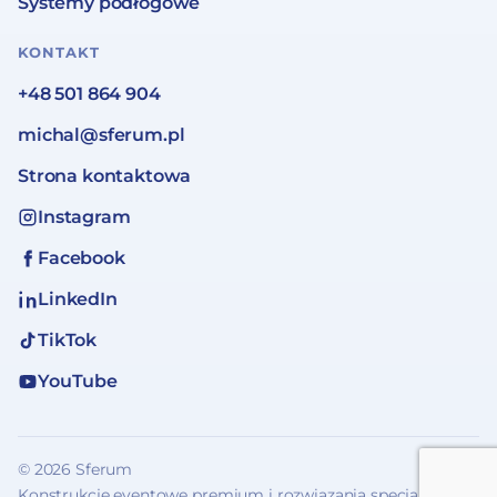
Systemy podłogowe
KONTAKT
+48 501 864 904
michal@sferum.pl
Strona kontaktowa
Instagram
Facebook
LinkedIn
TikTok
YouTube
© 2026 Sferum
Konstrukcje eventowe premium i rozwiązania specjalne.