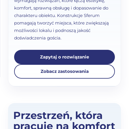
wymagają rozwiązań, które łączą estetykę,
komfort, sprawną obsługę i dopasowanie do
FAQ
charakteru obiektu. Konstrukcje Sferum
pomagają tworzyć miejsca, które zwiększają
Kontakt
możliwości lokalu i podnoszą jakość
doświadczenia gościa.
Polski
Zapytaj o rozwiązanie
English
Zobacz zastosowania
Przestrzeń, która
pracuje na komfort